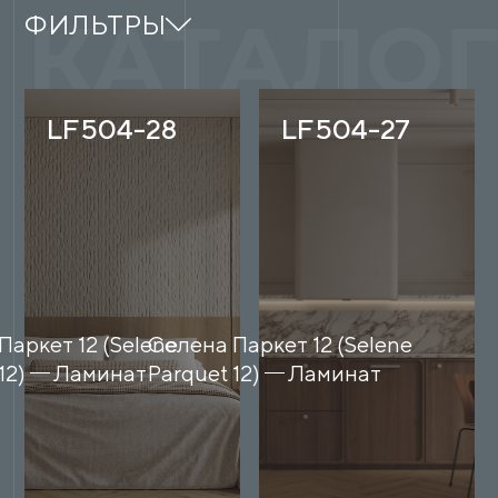
ФИЛЬТРЫ
LF504-28
LF504-27
Паркет 12 (Selene
Селена Паркет 12 (Selene
12)
Ламинат
Parquet 12)
Ламинат