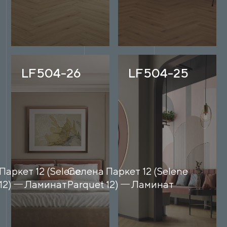
LF504-26
LF504-25
Паркет 12 (Selene
Селена Паркет 12 (Selene
12)
Ламинат
Parquet 12)
Ламинат