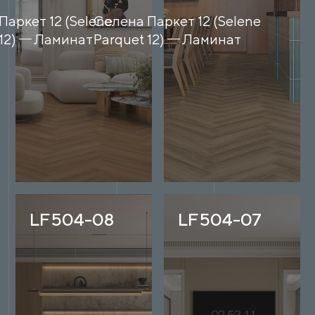
Паркет 12 (Selene
Селена Паркет 12 (Selene
12)
Ламинат
Parquet 12)
Ламинат
LF504-08
LF504-07