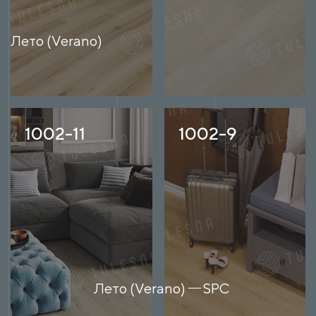
Лето (Verano)
1002-11
1002-9
Лето (Verano)
SPC