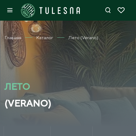
Главная
Каталог
Лето (Verano)
ЛЕТО
(VERANO)