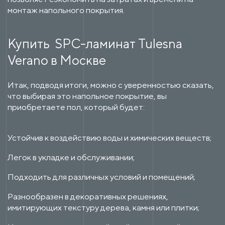
монтаж напольного покрытия.
Купить SPC-ламинат Tulesna
Verano в Москве
Итак, подводя итоги, можно с уверенностью сказать,
что выбирая это напольное покрытие, вы
приобретаете пол, который будет:
Устойчив к воздействию воды и химических веществ;
Легок в укладке и обслуживании;
Подходить для различных условий и помещений;
Разнообразен в декоративных решениях,
имитирующих текстуру дерева, камня или плитки;