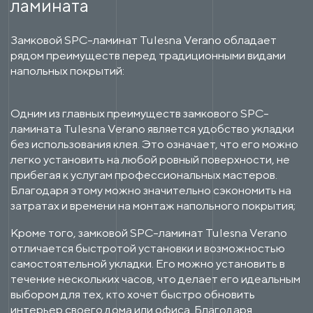
ламината
Замковой SPC-ламинат Tulesna Verano обладает
рядом преимуществ перед традиционными видами
напольных покрытий:
Одним из главных преимуществ замкового SPC-
ламината Tulesna Verano является удобство укладки
без использования клея. Это означает, что его можно
легко установить на любой ровный поверхности, не
прибегая к услугам профессиональных мастеров.
Благодаря этому можно значительно сэкономить на
затратах и времени на монтаж напольного покрытия;
Кроме того, замковой SPC-ламинат Tulesna Verano
отличается быстротой установки и возможностью
самостоятельной укладки. Его можно установить в
течение нескольких часов, что делает его идеальным
выбором для тех, кто хочет быстро обновить
интерьер своего дома или офиса. Благодаря