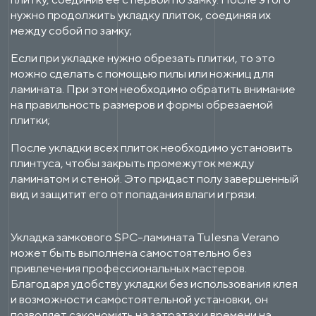
нужно продолжить укладку плиток, соединяя их
между собой по замку;
Если при укладке нужно обрезать плитки, то это
можно сделать с помощью пилы или ножниц для
ламината. При этом необходимо обратить внимание
на правильность размеров и формы обрезаемой
плитки;
После укладки всех плиток необходимо установить
плинтуса, чтобы закрыть промежуток между
ламинатом и стеной. Это придаст полу завершенный
вид и защитит его от попадания влаги и грязи.
Укладка замкового SPC-ламината Tulesna Verano
может быть выполнена самостоятельно без
привлечения профессиональных мастеров.
Благодаря удобству укладки без использования клея
и возможности самостоятельной установки, он
позволяет сэкономить на затратах и времени на