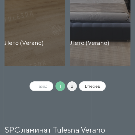
Лето (Verano)
Лето (Verano)
Назад
1
2
Вперед
SPC ламинат Tulesna Verano