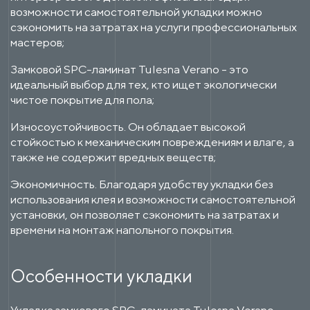
возможности самостоятельной укладки можно
сэкономить на затратах на услуги профессиональных
мастеров;
Замковой SPC-ламинат Tulesna Verano - это
идеальный выбор для тех, кто ищет экологически
чистое покрытие для пола;
Износоустойчивость. Он обладает высокой
стойкостью к механическим повреждениям и влаге, а
также не содержит вредных веществ;
Экономичность. Благодаря удобству укладки без
использования клея и возможности самостоятельной
установки, он позволяет сэкономить на затратах и
времени на монтаж напольного покрытия.
Особенности укладки
Укладка замкового SPC-ламината Tulesna Verano