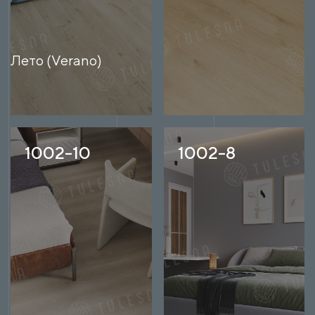
Лето (Verano)
1002-10
1002-8