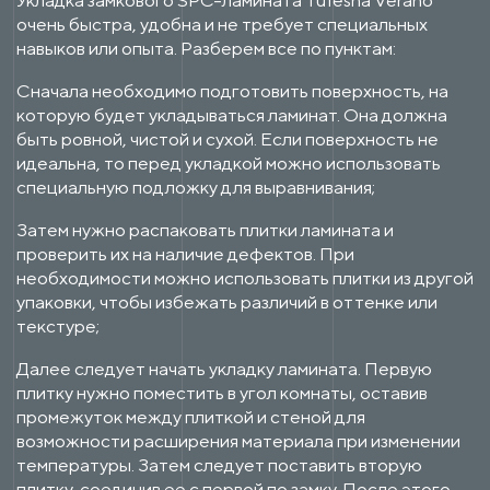
очень быстра, удобна и не требует специальных
навыков или опыта. Разберем все по пунктам:
Сначала необходимо подготовить поверхность, на
которую будет укладываться ламинат. Она должна
быть ровной, чистой и сухой. Если поверхность не
идеальна, то перед укладкой можно использовать
специальную подложку для выравнивания;
Затем нужно распаковать плитки ламината и
проверить их на наличие дефектов. При
необходимости можно использовать плитки из другой
упаковки, чтобы избежать различий в оттенке или
текстуре;
Далее следует начать укладку ламината. Первую
плитку нужно поместить в угол комнаты, оставив
промежуток между плиткой и стеной для
возможности расширения материала при изменении
температуры. Затем следует поставить вторую
плитку, соединив ее с первой по замку. После этого