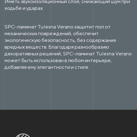
Иметь звукоизоляционный слой, снижающий шум при
ходьбе и ударах.
SPC-ламинат Tulesna Verano защитит пол от
механических повреждений, обеспечит
экологическую безопасность, без содержания
вредных веществ. Благодаря разнообразию
декоративных решений, SPC-ламинат Tulesna Verano
может быть использован в любом интерьере,
добавляя ему элегантности и стиля.