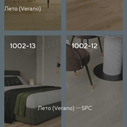
Лето (Verano)
1002-13
1002-12
Лето (Verano)
SPC