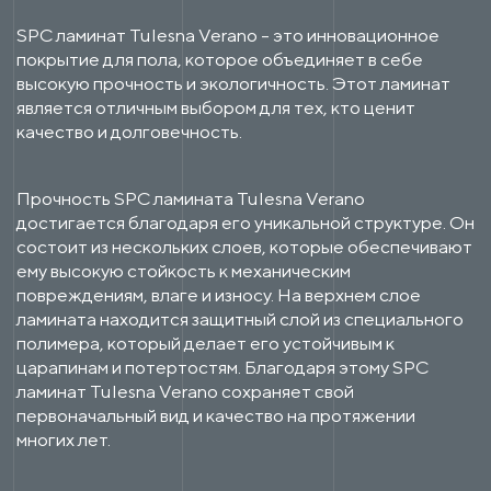
SPC ламинат Tulesna Verano - это инновационное
покрытие для пола, которое объединяет в себе
высокую прочность и экологичность. Этот ламинат
является отличным выбором для тех, кто ценит
качество и долговечность.
Прочность SPC ламината Tulesna Verano
достигается благодаря его уникальной структуре. Он
состоит из нескольких слоев, которые обеспечивают
ему высокую стойкость к механическим
повреждениям, влаге и износу. На верхнем слое
ламината находится защитный слой из специального
полимера, который делает его устойчивым к
царапинам и потертостям. Благодаря этому SPC
ламинат Tulesna Verano сохраняет свой
первоначальный вид и качество на протяжении
многих лет.