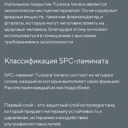
Напольное покрытие Tulesna Verano является
экологически чистым материалом. Он не содержит
вредных веществ, таких как формальдегид и
фталаты, которые могут негативно влиять на
здоровье человека. Благодаря этому он может
использоваться в помещениях с высокими
требованиями к экологичности.
Классификация SPC-ламината
SPC-ламинат Tulesna Verano состоит из четырех
слоев, каждый из которых выполняет свою функцию.
Рассмотрим каждый из них подробнее:
Первый слой - это защитный слой из полиуретана,
который придает материалу устойчивость к
царапинам, истиранию и воздействию
ультрафиолетовых лучей;