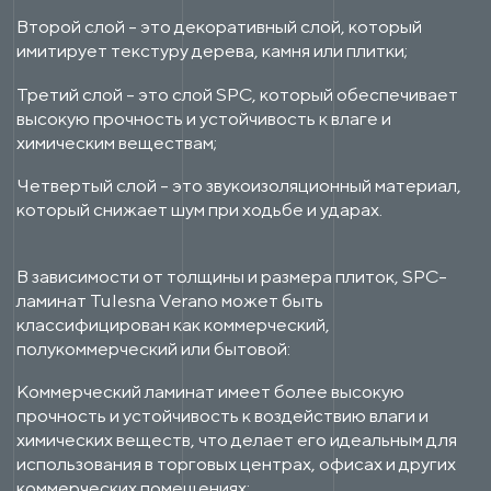
Второй слой - это декоративный слой, который
имитирует текстуру дерева, камня или плитки;
Третий слой - это слой SPC, который обеспечивает
высокую прочность и устойчивость к влаге и
химическим веществам;
Четвертый слой - это звукоизоляционный материал,
который снижает шум при ходьбе и ударах.
В зависимости от толщины и размера плиток, SPC-
ламинат Tulesna Verano может быть
классифицирован как коммерческий,
полукоммерческий или бытовой:
Коммерческий ламинат имеет более высокую
прочность и устойчивость к воздействию влаги и
химических веществ, что делает его идеальным для
использования в торговых центрах, офисах и других
коммерческих помещениях;