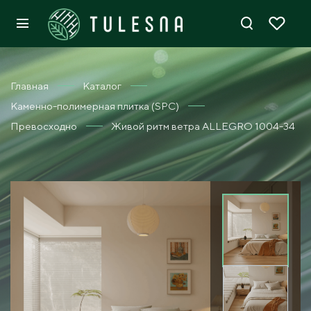
Главная
Каталог
Каменно-полимерная плитка (SPC)
Превосходно
Живой ритм ветра ALLEGRO 1004-34