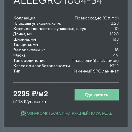
ALLEGRO 1004-34
Коллекция
Превосходно (Ottimo)
Площадь упаковки, кв. м.
2.23
Количество плиток в упаковке, штук
10
Длина, мм
1220
Ширина, мм
183
Толщина, мм
4
Вес упаковки, кг
18
Фаска
4V
Тип соединения
Плавающий(click замок)
Класс пожаробезопасности
КМ2
Тип
Каменный SPC ламинат
2295 ₽/м2
Где купить
5118 ₽/упаковка
ОЗНАКОМИТЬСЯ С ИНСТРУКЦИЕЙ ПО УКЛАДКЕ