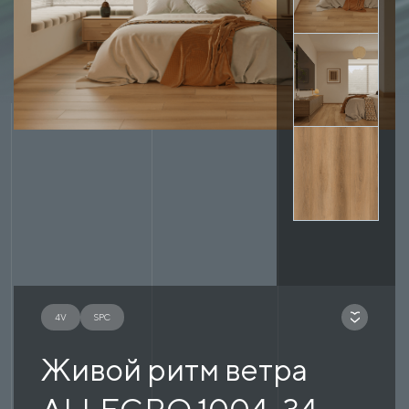
4V
SPC
Живой ритм ветра