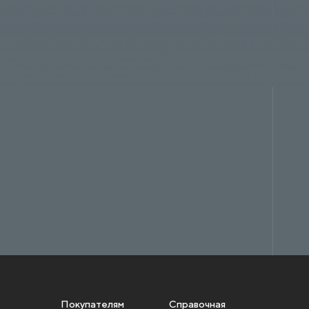
Покупателям
Справочная