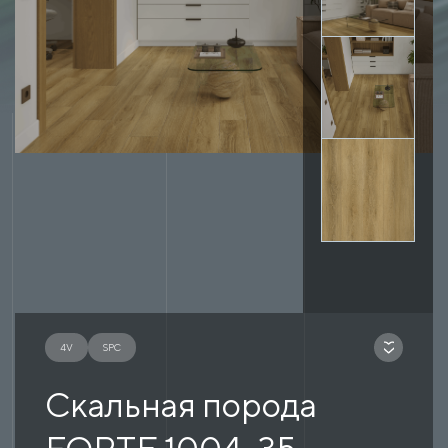
4V
SPC
Скальная порода