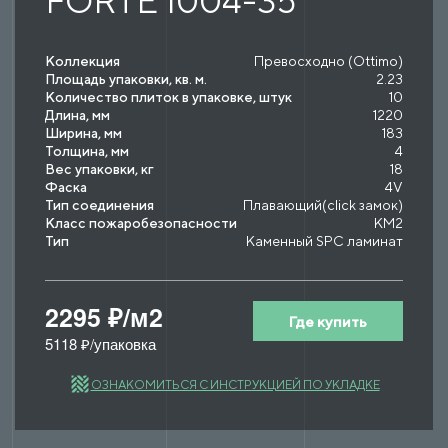
FORTE 1004-35
Коллекция
Превосходно (Ottimo)
Площадь упаковки, кв. м.
2.23
Количество плиток в упаковке, штук
10
Длина, мм
1220
Ширина, мм
183
Толщина, мм
4
Вес упаковки, кг
18
Фаска
4V
Тип соединения
Плавающий(click замок)
Класс пожаробезопасности
КМ2
Тип
Каменный SPC ламинат
2295 ₽/м2
Где купить
5118 ₽/упаковка
ОЗНАКОМИТЬСЯ С ИНСТРУКЦИЕЙ ПО УКЛАДКЕ