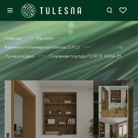
Главная
Каталог
Каменно-полимерная плитка (SPC)
Превосходно
Скальная порода FORTE 1004-35