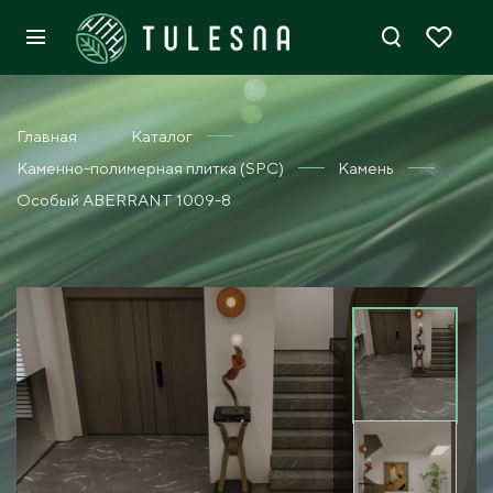
Главная
Каталог
Каменно-полимерная плитка (SPC)
Камень
Особый ABERRANT 1009-8