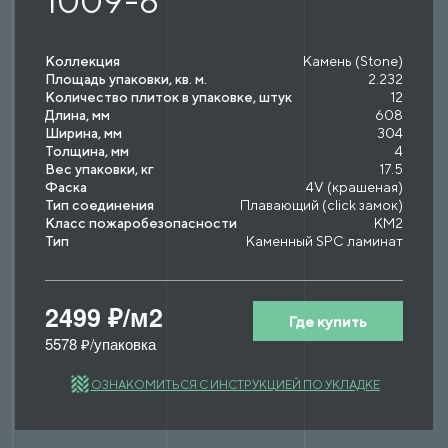
1009-8
Коллекция
Камень (Stone)
Площадь упаковки, кв. м.
2.232
Количество плиток в упаковке, штук
12
Длина, мм
608
Ширина, мм
304
Толщина, мм
4
Вес упаковки, кг
17.5
Фаска
4V (крашеная)
Тип соединения
Плавающий (click замок)
Класс пожаробезопасности
КМ2
Тип
Каменный SPC ламинат
2499 ₽/м2
Где купить
5578 ₽/упаковка
ОЗНАКОМИТЬСЯ С ИНСТРУКЦИЕЙ ПО УКЛАДКЕ