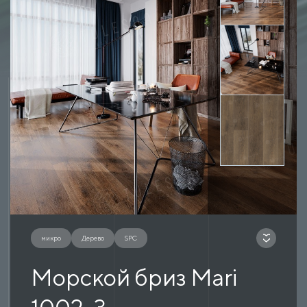
микро
Дерево
SPC
Морской бриз Mari