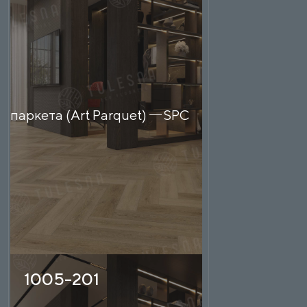
о паркета (Art Parquet)
SPC
1005-201