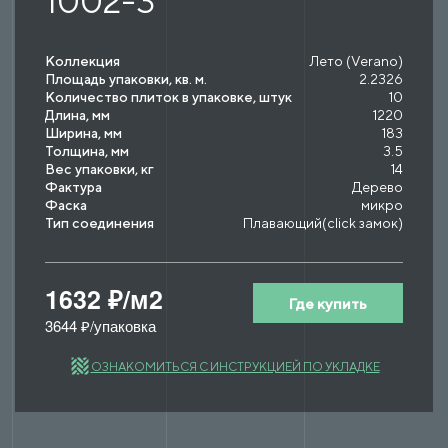
1002-3
Коллекция
Лето (Verano)
Площадь упаковки, кв. м.
2.2326
Количество плиток в упаковке, штук
10
Длина, мм
1220
Ширина, мм
183
Толщина, мм
3.5
Вес упаковки, кг
14
Фактура
Дерево
Фаска
микро
Тип соединения
Плавающий(click замок)
1632 ₽/м2
Где купить
3644 ₽/упаковка
ОЗНАКОМИТЬСЯ С ИНСТРУКЦИЕЙ ПО УКЛАДКЕ