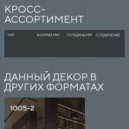
КРОСС-
АССОРТИМЕНТ
ТИП
ФОРМАТ,ММ
ТОЛЩИНА,ММ
СОЕДИНЕНИЕ
Ф
ДАННЫЙ ДЕКОР В
ДРУГИХ ФОРМАТАХ
1005-2