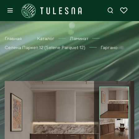
Главная
Каталог
Ламинат
Селена Паркет 12 (Selene Parquet 12)
Гаргано