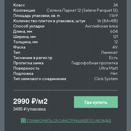
Класс
34
Коллекция
Селена Паркет 12 (Selene Parquet 12)
Площадь упаковки, кв. м.
1.169
Количество плиток в упаковке, штук
16 (8A+8B)
Способ укладки
Английская ёлка
Длина, мм
604
Ширина, мм
121
Толщина, мм
12
Фаска
4V
Тип
Ламинат
Тиснение в регистр
Есть
Пропитка замка
Гидрофобная пропитка
Поверхность
Ultra Matt
Подложка
Нет
Тип замкового соединения
Click System
2990 ₽/м2
Где купить
3495 ₽/упаковка
ОЗНАКОМИТЬСЯ С ИНСТРУКЦИЕЙ ПО УКЛАДКЕ