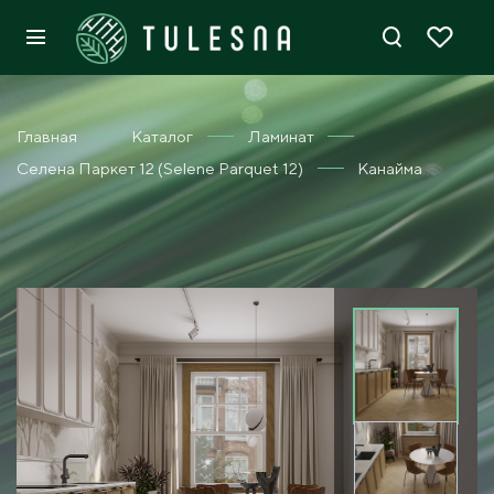
Главная
Каталог
Ламинат
Селена Паркет 12 (Selene Parquet 12)
Канайма