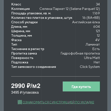
Класс
34
Коллекция
Селена Паркет 12 (Selene Parquet 12)
Площадь упаковки, кв. м.
1.169
Количество плиток в упаковке, штук
16 (8A+8B)
Способ укладки
Английская ёлка
Длина, мм
604
Ширина, мм
121
Толщина, мм
12
Фаска
4V
Тип
Ламинат
Тиснение в регистр
Есть
Пропитка замка
Гидрофобная пропитка
Поверхность
Ultra Matt
Подложка
Нет
Тип замкового соединения
Click System
2990 ₽/м2
Где купить
3495 ₽/упаковка
ОЗНАКОМИТЬСЯ С ИНСТРУКЦИЕЙ ПО УКЛАДКЕ