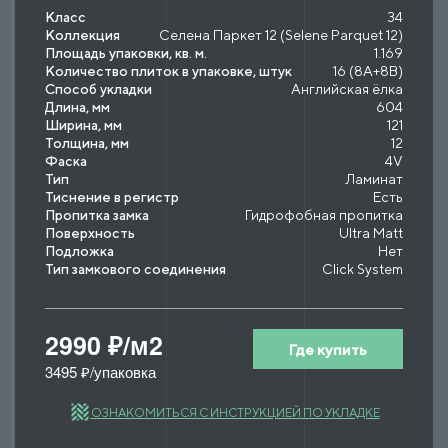
Класс
34
Коллекция
Селена Паркет 12 (Selene Parquet 12)
Площадь упаковки, кв. м.
1.169
Количество плиток в упаковке, штук
16 (8A+8B)
Способ укладки
Английская ёлка
Длина, мм
604
Ширина, мм
121
Толщина, мм
12
Фаска
4V
Тип
Ламинат
Тиснение в регистр
Есть
Пропитка замка
Гидрофобная пропитка
Поверхность
Ultra Matt
Подложка
Нет
Тип замкового соединения
Click System
2990 ₽/м2
Где купить
3495 ₽/упаковка
ОЗНАКОМИТЬСЯ С ИНСТРУКЦИЕЙ ПО УКЛАДКЕ