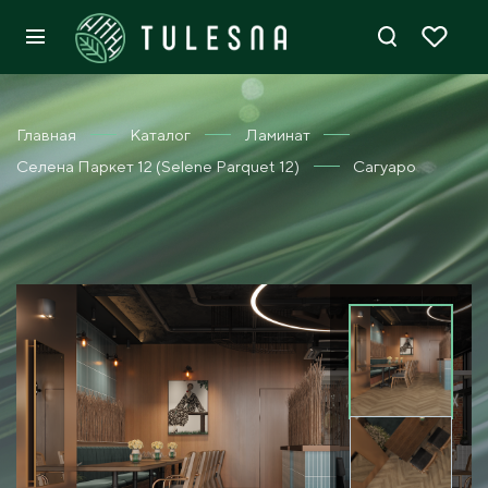
Главная
Каталог
Ламинат
Селена Паркет 12 (Selene Parquet 12)
Сагуаро