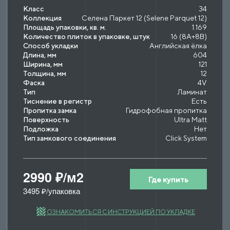
Класс
34
Коллекция
Селена Паркет 12 (Selene Parquet 12)
Площадь упаковки, кв. м.
1.169
Количество плиток в упаковке, штук
16 (8A+8B)
Способ укладки
Английская ёлка
Длина, мм
604
Ширина, мм
121
Толщина, мм
12
Фаска
4V
Тип
Ламинат
Тиснение в регистр
Есть
Пропитка замка
Гидрофобная пропитка
Поверхность
Ultra Matt
Подложка
Нет
Тип замкового соединения
Click System
2990 ₽/м2
Где купить
3495 ₽/упаковка
ОЗНАКОМИТЬСЯ С ИНСТРУКЦИЕЙ ПО УКЛАДКЕ