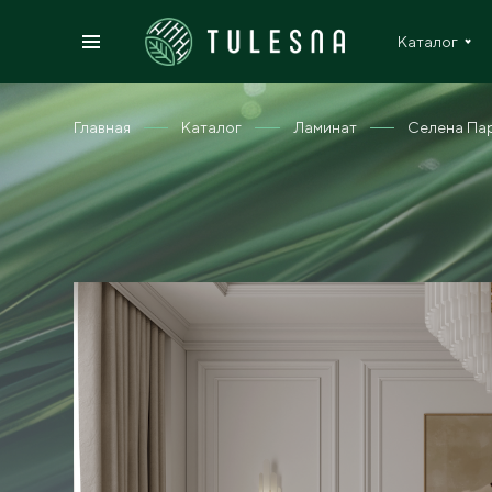
Каталог
Главная
Каталог
Ламинат
Селена Парк