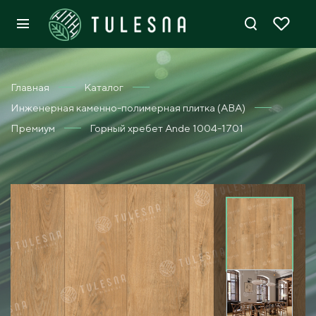
Главная
Каталог
Инженерная каменно-полимерная плитка (ABA)
Премиум
Горный хребет Ande 1004-1701