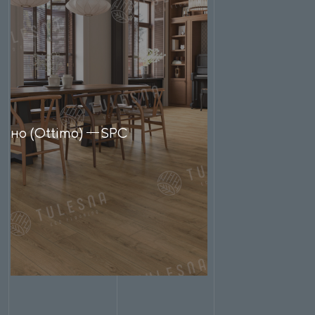
дно (Ottimo)
SPC