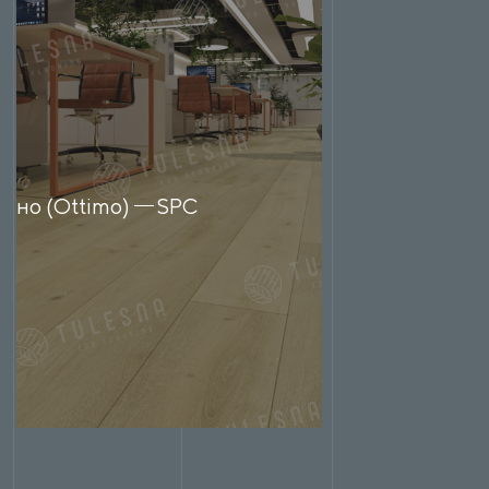
дно (Ottimo)
SPC