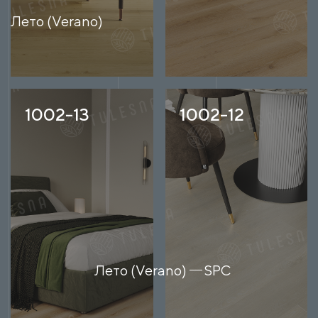
Лето (Verano)
1002-13
1002-12
Лето (Verano)
SPC