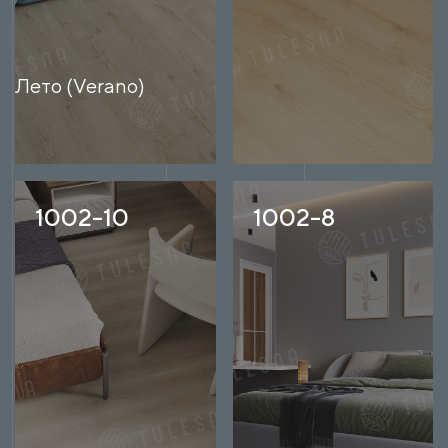
Лето (Verano)
1002-10
1002-8