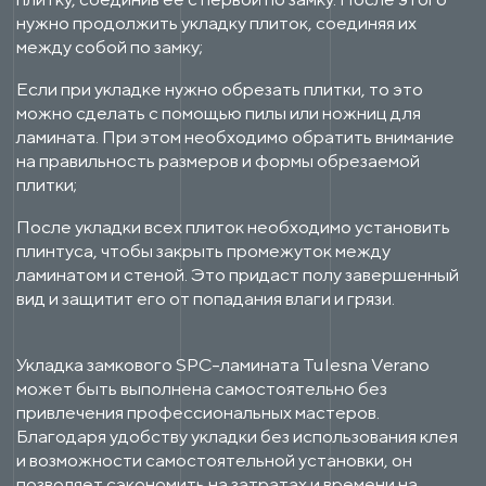
нужно продолжить укладку плиток, соединяя их
между собой по замку;
Если при укладке нужно обрезать плитки, то это
можно сделать с помощью пилы или ножниц для
ламината. При этом необходимо обратить внимание
на правильность размеров и формы обрезаемой
плитки;
После укладки всех плиток необходимо установить
плинтуса, чтобы закрыть промежуток между
ламинатом и стеной. Это придаст полу завершенный
вид и защитит его от попадания влаги и грязи.
Укладка замкового SPC-ламината Tulesna Verano
может быть выполнена самостоятельно без
привлечения профессиональных мастеров.
Благодаря удобству укладки без использования клея
и возможности самостоятельной установки, он
позволяет сэкономить на затратах и времени на