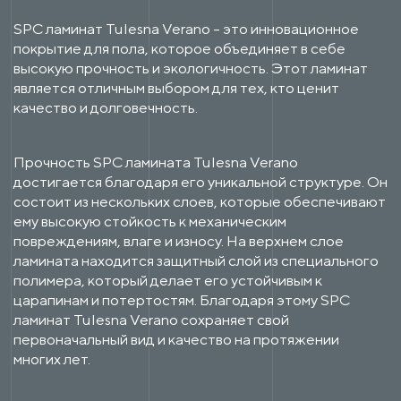
SPC ламинат Tulesna Verano - это инновационное
покрытие для пола, которое объединяет в себе
высокую прочность и экологичность. Этот ламинат
является отличным выбором для тех, кто ценит
качество и долговечность.
Прочность SPC ламината Tulesna Verano
достигается благодаря его уникальной структуре. Он
состоит из нескольких слоев, которые обеспечивают
ему высокую стойкость к механическим
повреждениям, влаге и износу. На верхнем слое
ламината находится защитный слой из специального
полимера, который делает его устойчивым к
царапинам и потертостям. Благодаря этому SPC
ламинат Tulesna Verano сохраняет свой
первоначальный вид и качество на протяжении
многих лет.