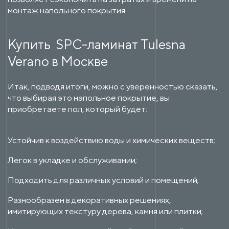
монтаж напольного покрытия.
Купить SPC-ламинат Tulesna
Verano в Москве
Итак, подводя итоги, можно с уверенностью сказать,
что выбирая это напольное покрытие, вы
приобретаете пол, который будет:
Устойчив к воздействию воды и химических веществ;
Легок в укладке и обслуживании;
Подходить для различных условий и помещений;
Разнообразен в декоративных решениях,
имитирующих текстуру дерева, камня или плитки;