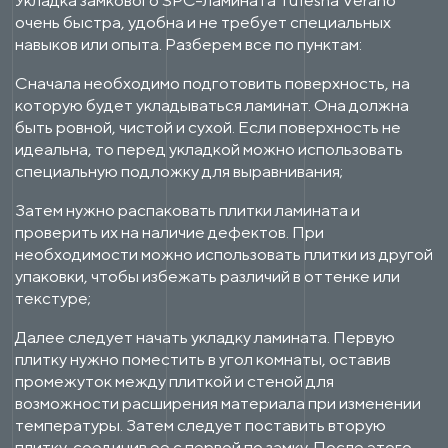
очень быстра, удобна и не требует специальных
навыков или опыта. Разберем все по пунктам:
Сначала необходимо подготовить поверхность, на
которую будет укладываться ламинат. Она должна
быть ровной, чистой и сухой. Если поверхность не
идеальна, то перед укладкой можно использовать
специальную подложку для выравнивания;
Затем нужно распаковать плитки ламината и
проверить их на наличие дефектов. При
необходимости можно использовать плитки из другой
упаковки, чтобы избежать различий в оттенке или
текстуре;
Далее следует начать укладку ламината. Первую
плитку нужно поместить в угол комнаты, оставив
промежуток между плиткой и стеной для
возможности расширения материала при изменении
температуры. Затем следует поставить вторую
плитку, соединив ее с первой по замку. После этого