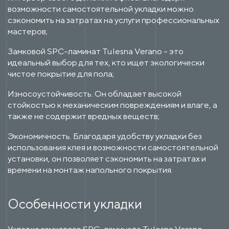
возможности самостоятельной укладки можно
сэкономить на затратах на услуги профессиональных
мастеров;
Замковой SPC-ламинат Tulesna Verano - это
идеальный выбор для тех, кто ищет экологически
чистое покрытие для пола;
Износоустойчивость. Он обладает высокой
стойкостью к механическим повреждениям и влаге, а
также не содержит вредных веществ;
Экономичность. Благодаря удобству укладки без
использования клея и возможности самостоятельной
установки, он позволяет сэкономить на затратах и
времени на монтаж напольного покрытия.
Особенности укладки
Укладка замкового SPC-ламината Tulesna Verano