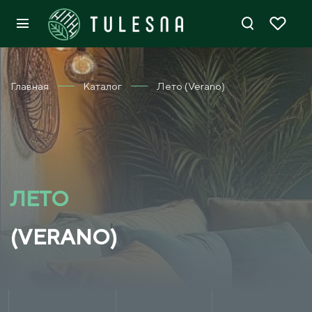
Главная
Каталог
Лето (Verano)
ЛЕТО
(VERANO)