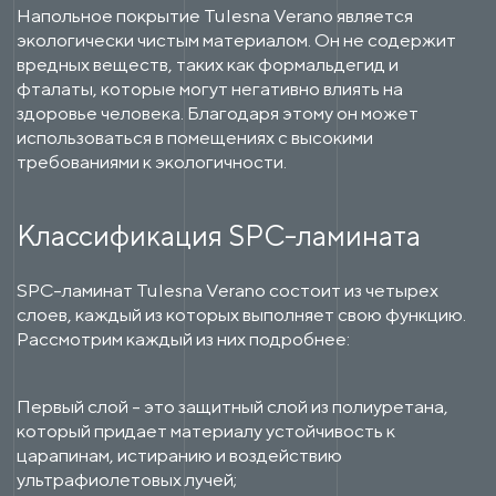
Напольное покрытие Tulesna Verano является
экологически чистым материалом. Он не содержит
вредных веществ, таких как формальдегид и
фталаты, которые могут негативно влиять на
здоровье человека. Благодаря этому он может
использоваться в помещениях с высокими
требованиями к экологичности.
Классификация SPC-ламината
SPC-ламинат Tulesna Verano состоит из четырех
слоев, каждый из которых выполняет свою функцию.
Рассмотрим каждый из них подробнее:
Первый слой - это защитный слой из полиуретана,
который придает материалу устойчивость к
царапинам, истиранию и воздействию
ультрафиолетовых лучей;