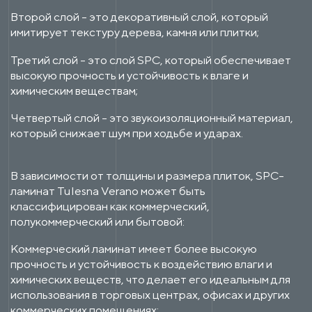
Второй слой - это декоративный слой, который
имитирует текстуру дерева, камня или плитки;
Третий слой - это слой SPC, который обеспечивает
высокую прочность и устойчивость к влаге и
химическим веществам;
Четвертый слой - это звукоизоляционный материал,
который снижает шум при ходьбе и ударах.
В зависимости от толщины и размера плиток, SPC-
ламинат Tulesna Verano может быть
классифицирован как коммерческий,
полукоммерческий или бытовой:
Коммерческий ламинат имеет более высокую
прочность и устойчивость к воздействию влаги и
химических веществ, что делает его идеальным для
использования в торговых центрах, офисах и других
коммерческих помещениях;