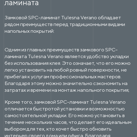
ламината
Замковой SPC-ламинат Tulesna Verano обладает
рядом преимуществ перед традиционными видами
напольных покрытий:
Одним из главных преимуществ замкового SPC-
ламината Tulesna Verano является удобство укладки
без использования клея. Это означает, что его можно
легко установить на любой ровный поверхности, не
прибегая к услугам профессиональных мастеров.
Благодаря этому можно значительно сэкономить на
затратах и времени на монтаж напольного покрытия;
Кроме того, замковой SPC-ламинат Tulesna Verano
отличается быстротой установки и возможностью
самостоятельной укладки. Его можно установить в
течение нескольких часов, что делает его идеальным
выбором для тех, кто хочет быстро обновить
интерьер своего дома или офиса. Благодаря