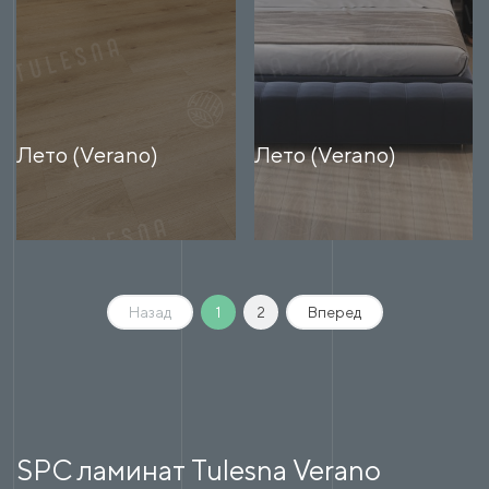
Лето (Verano)
Лето (Verano)
Назад
1
2
Вперед
SPC ламинат Tulesna Verano