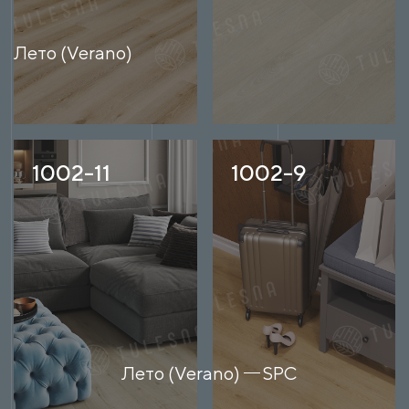
Лето (Verano)
1002-11
1002-9
Лето (Verano)
SPC