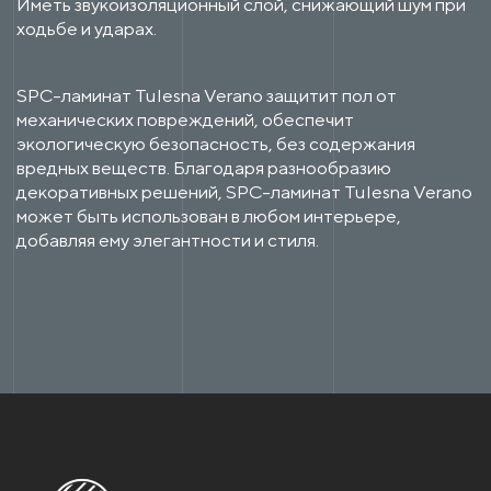
Иметь звукоизоляционный слой, снижающий шум при
ходьбе и ударах.
SPC-ламинат Tulesna Verano защитит пол от
механических повреждений, обеспечит
экологическую безопасность, без содержания
вредных веществ. Благодаря разнообразию
декоративных решений, SPC-ламинат Tulesna Verano
может быть использован в любом интерьере,
добавляя ему элегантности и стиля.