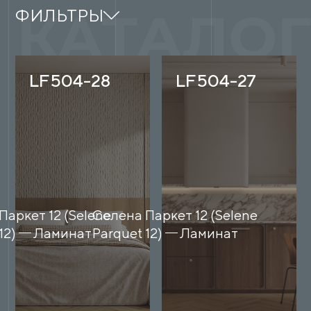
ФИЛЬТРЫ
LF504-28
LF504-27
Паркет 12 (Selene
Селена Паркет 12 (Selene
12)
Ламинат
Parquet 12)
Ламинат