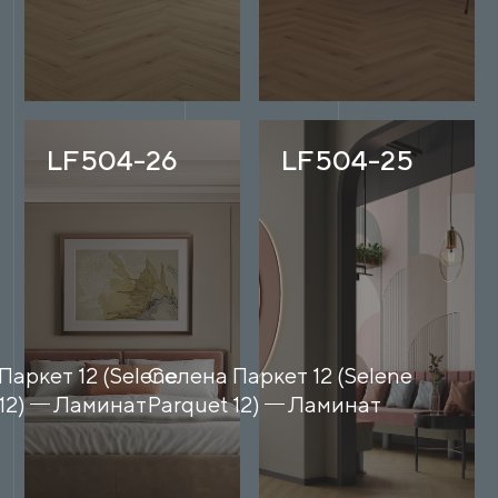
LF504-26
LF504-25
Паркет 12 (Selene
Селена Паркет 12 (Selene
12)
Ламинат
Parquet 12)
Ламинат