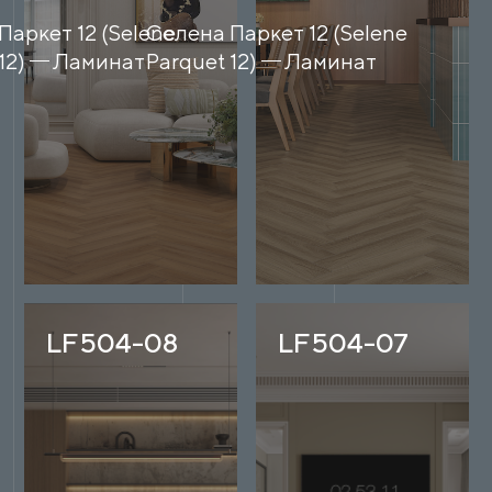
Паркет 12 (Selene
Селена Паркет 12 (Selene
12)
Ламинат
Parquet 12)
Ламинат
LF504-08
LF504-07